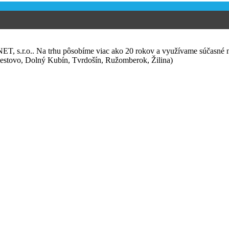
 s.r.o.. Na trhu pôsobíme viac ako 20 rokov a využívame súčasné n
estovo, Dolný Kubín, Tvrdošín, Ružomberok, Žilina)