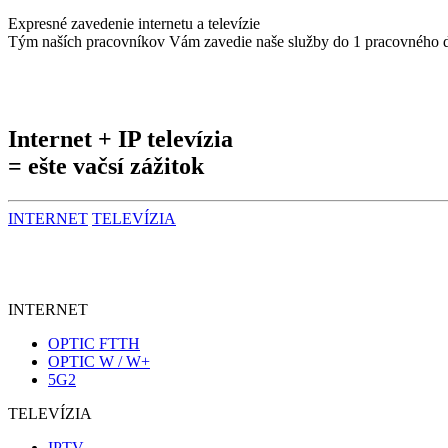
Expresné zavedenie internetu a televízie
Tým naších pracovníkov Vám zavedie naše služby do 1 pracovného 
Internet
+
IP televízia
= ešte vačsí zážitok
INTERNET
TELEVÍZIA
INTERNET
OPTIC FTTH
OPTIC W / W+
5G2
TELEVÍZIA
IPTV